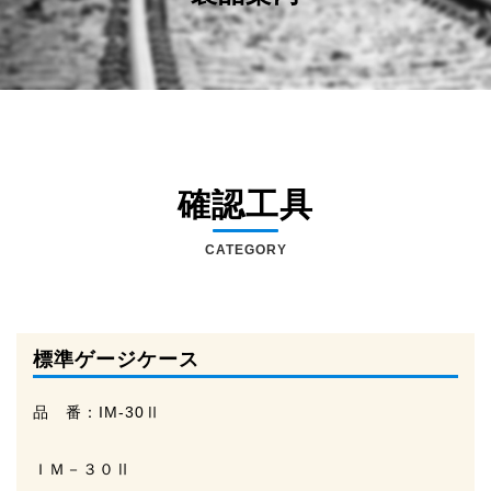
確認工具
CATEGORY
標準ゲージケース
品 番：
IM-30Ⅱ
ＩＭ－３０Ⅱ