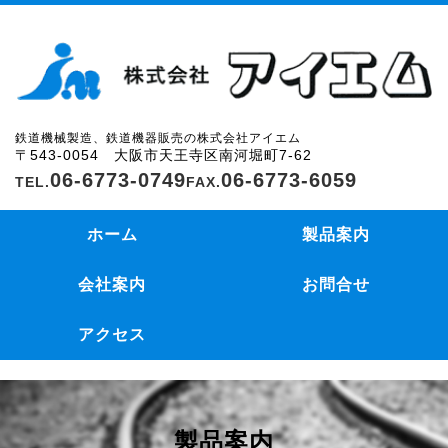
鉄道機械製造、鉄道機器販売の株式会社アイエム
〒543-0054 大阪市天王寺区南河堀町7-62
06-6773-0749
06-6773-6059
ホーム
製品案内
会社案内
お問合せ
アクセス
製品案内