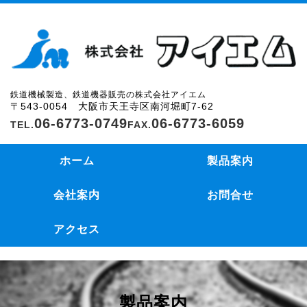
鉄道機械製造、鉄道機器販売の株式会社アイエム
〒543-0054 大阪市天王寺区南河堀町7-62
06-6773-0749
06-6773-6059
ホーム
製品案内
会社案内
お問合せ
アクセス
製品案内