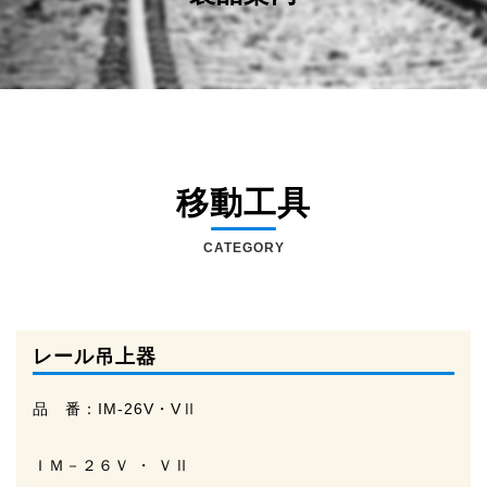
移動工具
CATEGORY
レール吊上器
品 番：
IM-26V・VⅡ
ＩＭ－２６Ｖ ・ ＶⅡ