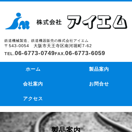
鉄道機械製造、鉄道機器販売の株式会社アイエム
〒543-0054 大阪市天王寺区南河堀町7-62
06-6773-0749
06-6773-6059
ホーム
製品案内
会社案内
お問合せ
アクセス
製品案内